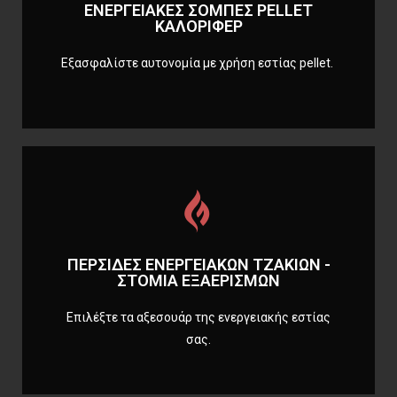
ΕΝΕΡΓΕΙΑΚΕΣ ΣΟΜΠΕΣ PELLET
ΚΑΛΟΡΙΦΕΡ
ΚΑΛΟΡΙΦΕΡ
ΕΝΕΡΓΕΙΑΚΕΣ ΣΟΜΠΕΣ PELLET
Εξασφαλίστε αυτονομία με χρήση εστίας pellet.
Περισσότερα
ΠΕΡΣΙΔΕΣ ΕΝΕΡΓΕΙΑΚΩΝ ΤΖΑΚΙΩΝ -
ΣΤΟΜΙΑ ΕΞΑΕΡΙΣΜΩΝ
- ΣΤΟΜΙΑ ΕΞΑΕΡΙΣΜΩΝ
ΠΕΡΣΙΔΕΣ ΕΝΕΡΓΕΙΑΚΩΝ ΤΖΑΚΙΩΝ
Επιλέξτε τα αξεσουάρ της ενεργειακής εστίας
σας.