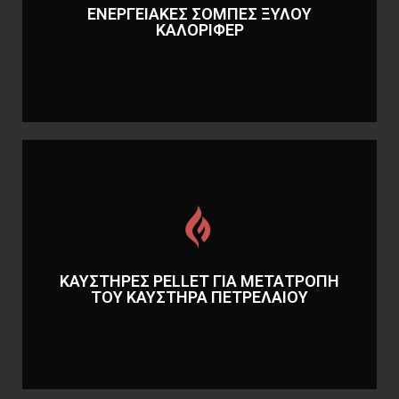
ΕΝΕΡΓΕΙΑΚΕΣ ΣΟΜΠΕΣ ΞΥΛΟΥ
ΚΑΛΟΡΙΦΕΡ
ΚΑΛΟΡΙΦΕΡ
ΕΝΕΡΓΕΙΑΚΕΣ ΣΟΜΠΕΣ ΞΥΛΟΥ
Περισσότερα
ΠΕΤΡΕΛΑΙΟΥ
ΚΑΥΣΤΗΡΕΣ PELLET ΓΙΑ ΜΕΤΑΤΡΟΠΗ
ΜΕΤΑΤΡΟΠΗ ΤΟΥ ΚΑΥΣΤΗΡΑ
ΤΟΥ ΚΑΥΣΤΗΡΑ ΠΕΤΡΕΛΑΙΟΥ
ΚΑΥΣΤΗΡΕΣ PELLET ΓΙΑ