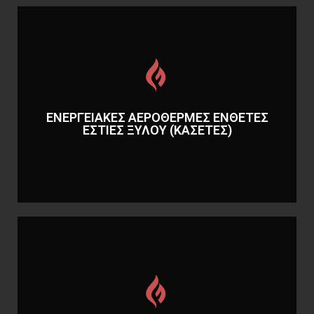
Περισσότερα
(ΚΑΣΕΤΕΣ)
ΕΝΕΡΓΕΙΑΚΕΣ ΑΕΡΟΘΕΡΜΕΣ ΕΝΘΕΤΕΣ
ΕΝΘΕΤΕΣ ΕΣΤΙΕΣ ΞΥΛΟΥ
ΕΣΤΙΕΣ ΞΥΛΟΥ (ΚΑΣΕΤΕΣ)
ΕΝΕΡΓΕΙΑΚΕΣ ΑΕΡΟΘΕΡΜΕΣ
Περισσότερα