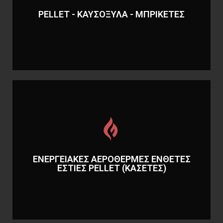
ΜΠΡΙΚΕΤΕΣ
PELLET - ΚΑΥΣΟΞΥΛΑ - ΜΠΡΙΚΕΤΕΣ
PELLET - ΚΑΥΣΟΞΥΛΑ -
Περισσότερα
(ΚΑΣΕΤΕΣ)
ΕΝΕΡΓΕΙΑΚΕΣ ΑΕΡΟΘΕΡΜΕΣ ΕΝΘΕΤΕΣ
ΕΝΘΕΤΕΣ ΕΣΤΙΕΣ PELLET
ΕΣΤΙΕΣ PELLET (ΚΑΣΕΤΕΣ)
ΕΝΕΡΓΕΙΑΚΕΣ ΑΕΡΟΘΕΡΜΕΣ