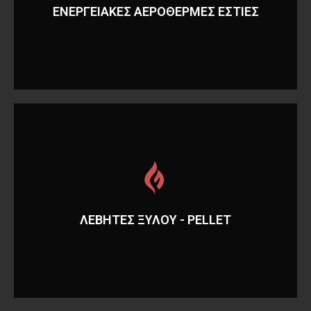
ΕΣΤΙΕΣ
ΕΝΕΡΓΕΙΑΚΕΣ ΑΕΡΟΘΕΡΜΕΣ ΕΣΤΙΕΣ
ΕΝΕΡΓΕΙΑΚΕΣ ΑΕΡΟΘΕΡΜΕΣ
Περισσότερα
ΛΕΒΗΤΕΣ ΞΥΛΟΥ - PELLET
ΛΕΒΗΤΕΣ ΞΥΛΟY - PELLET