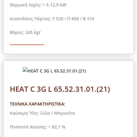
Θερμική Ισχύς: > 5-12,9 kW
Διαστάσεις Πόρτας: Y 520 / Π 800 / Β 310
Βάρος: 245 kgr
HEAT C 3G L 65.52.31.01.(21)
ΤΕΧΝΙΚΑ ΧΑΡΑΚΤΗΡΙΣΤΙΚΑ:
Καύσιμη Ύλη: Ξύλο / Μπρικέτα
Ποσοστό Καύσης: > 82,1 %