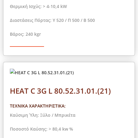
Θερμική Ισχύς: > 4-10,4 kW
Διαστάσεις Πόρτας: Y 520 / Π 500 / Β 500
Βάρος: 240 kgr
HEAT C 3G L 80.52.31.01.(21)
ΤΕΧΝΙΚΑ ΧΑΡΑΚΤΗΡΙΣΤΙΚΑ:
Καύσιμη Ύλη: Ξύλο / Μπρικέτα
Ποσοστό Καύσης: > 80,4 kw %