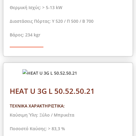
Θερμική Ισχύς: > 5-13 kW
Διαστάσεις Πόρτας: Y 520 / Π 500 / Β 700
Βάρος: 234 kgr
HEAT U 3G L 50.52.50.21
ΤΕΧΝΙΚΑ ΧΑΡΑΚΤΗΡΙΣΤΙΚΑ:
Καύσιμη Ύλη: Ξύλο / Μπρικέτα
Ποσοστό Καύσης: > 83,3 %