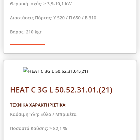
Θερμική Ισχύς: > 3,9-10,1 kW
Διαστάσεις Πόρτας: Y 520 / Π 650 / Β 310
Βάρος: 210 kgr
HEAT C 3G L 50.52.31.01.(21)
ΤΕΧΝΙΚΑ ΧΑΡΑΚΤΗΡΙΣΤΙΚΑ:
Καύσιμη Ύλη: Ξύλο / Μπρικέτα
Ποσοστό Καύσης: > 82,1 %