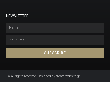
NEWSLETTER
SUBSCRIBE
© All rights reserved. Designed by create-website.gr