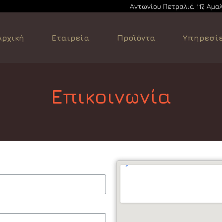
Αντωνίου Πετραλιά 117, Αμα
Αρχική
Εταιρεία
Προϊόντα
Υπηρεσί
Επικοινωνία