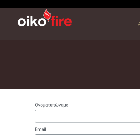
Ονοματεπώνυμο
Email