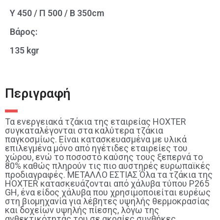
Y 450 / Π 500 / Β 350cm
Βάρος:
135 kgr
Περιγραφή
Τα ενεργειακά τζάκια της εταιρείας HOXTER
συγκαταλέγονται στα καλύτερα τζάκια
παγκοσμίως. Είναι κατασκευασμένα με υλικά
επιλεγμένα μόνο από ηγέτιδες εταιρείες του
χώρου, ενώ το ποσοστό καύσης τους ξεπερνά το
80% καθώς πληρούν τις πιο αυστηρές ευρωπαϊκές
προδιαγραφές. ΜΕΤΑΛΛΟ ΕΣΤΙΑΣ Όλα τα τζάκια της
HOXTER κατασκευάζονται από χάλυβα τύπου P265
GH, ένα είδος χάλυβα που χρησιμοποιείται ευρέως
στη βιομηχανία για λέβητες υψηλής θερμοκρασίας
και δοχείων υψηλής πίεσης, λόγω της
ανθεκτικότητάς του σε ακραίες συνθήκες.