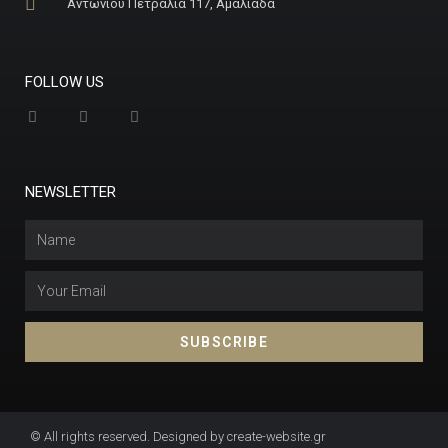
Αντωνίου Πετραλιά 117, Αμαλιάδα
FOLLOW US
NEWSLETTER
SUBSCRIBE
© All rights reserved. Designed by create-website.gr