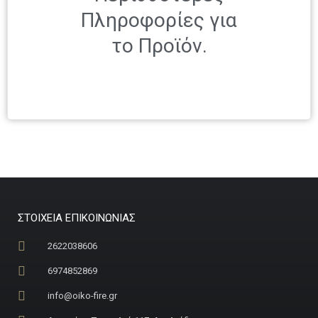
Πληροφορίες για
το Προϊόν.
ΣΤΟΙΧΕΙΑ ΕΠΙΚΟΙΝΩΝΙΑΣ
2622038606
6974852869
info@oiko-fire.gr