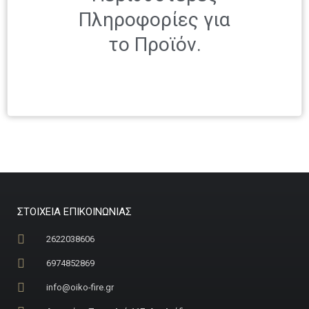
Πληροφορίες για
το Προϊόν.
ΣΤΟΙΧΕΙΑ ΕΠΙΚΟΙΝΩΝΙΑΣ
2622038606
6974852869
info@oiko-fire.gr