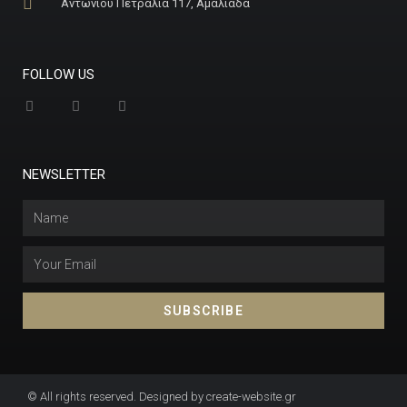
Αντωνίου Πετραλιά 117, Αμαλιάδα
FOLLOW US
NEWSLETTER
SUBSCRIBE
© All rights reserved. Designed by create-website.gr